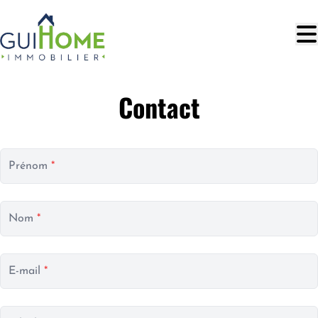
Aller au contenu principal
Contact
Prénom
*
Nom
*
E-mail
*