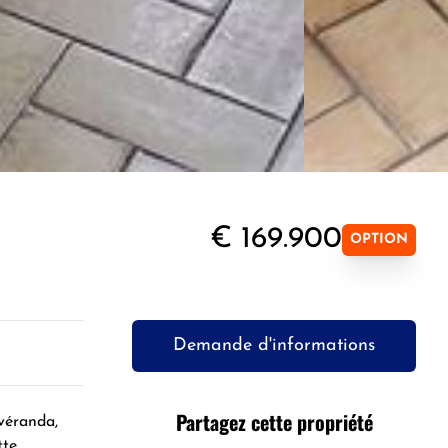
€ 169.900
OPTION
Demande d'informations
Partagez cette propriété
 véranda,
tte