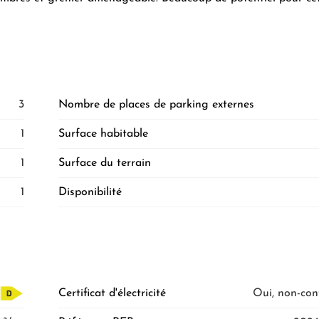
3
Nombre de places de parking externes
1
Surface habitable
1
Surface du terrain
1
Disponibilité
Certificat d'électricité
Oui, non-co