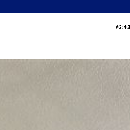
AGENC