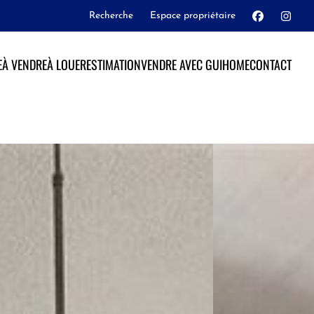
Recherche
Espace propriétaire
E
À VENDRE
À LOUER
ESTIMATION
VENDRE AVEC GUIHOME
CONTACT